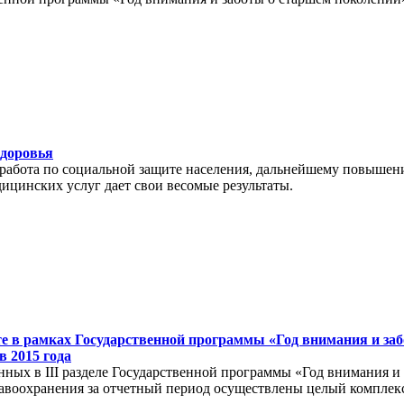
здоровья
 работа по социальной защите населения, дальнейшему повышен
цинских услуг дает свои весомые результаты.
те в рамках Государственной программы «Год внимания и за
в 2015 года
нных в III разделе Государственной программы «Год внимания и
авоохранения за отчетный период осуществлены целый комплекс