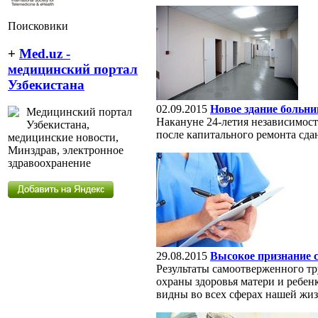
Поисковики
+
Med.uz -
медицинский портал
Узбекистана
02.09.2015
Новое здание больн
Медицинский портал
Накануне 24-летия независимос
Узбекистана,
после капитального ремонта сда
медицинские новости,
Минздрав, электронное
здравоохранение
29.08.2015
Высокое признание 
Результаты самоотверженного тр
охраны здоровья матери и ребен
видны во всех сферах нашей жиз