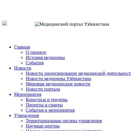
o`zb
рус
eng
Главная
О проекте
История медицины
События
Новости
Новости лицензирование медицинской деятельност
Новости медицины Узбекистана
Мировые медицинские новости
Новости портала
Мероприятия
Конкурсы и тендеры
Проекты и гранты
События и мероприятия
Учреждения
Территориальные органы управления
Научные центры