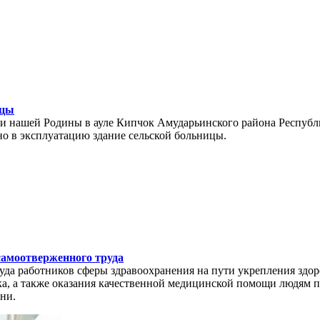
ицы
ти нашей Родины в ауле Кипчок Амударьинского района Республ
но в эксплуатацию здание сельской больницы.
самоотверженного труда
уда работников сферы здравоохранения на пути укрепления здор
ка, а также оказания качественной медицинской помощи людям п
ни.