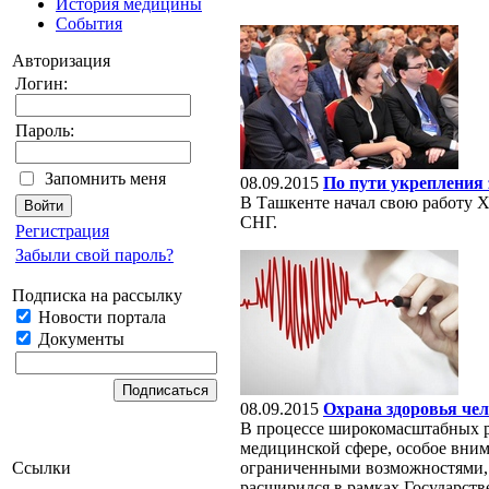
История медицины
События
Авторизация
Логин:
Пароль:
Запомнить меня
08.09.2015
По пути укрепления 
В Ташкенте начал свою работу 
СНГ.
Регистрация
Забыли свой пароль?
Подписка на рассылку
Новости портала
Документы
08.09.2015
Охрана здоровья чел
В процессе широкомасштабных р
медицинской сфере, особое вним
ограниченными возможностями, 
Ссылки
расширился в рамках Государст