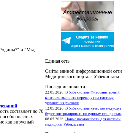
 Родины?" и "Мы,
Единая сеть
Сайты единой информационной сети
Медицинского портала Узбекистана
Последние новости
22.05.2026
В Узбекистане Фитосанитарный
контроль экспорта переведут на систему
управления рисками
олеваний
12.05.2026
В Узбекистане качество медуслуг
сть составляет до 70
будут контролировать по единым стандартам
х особо опасных
08.05.2026
Новые возможности для частной
ие как вирусный
медицины Узбекистана