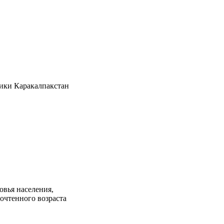
ики Каракалпакстан
овья населения,
очтенного возраста