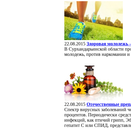
22.08.2015
Здоровая молодежь 
В Сурхандарьинской области пр
молодежь, против наркомании и 
22.08.2015
Отечественные преп
Спектр вирусных заболеваний чел
процентов. Периодически средс
инфекций, как птичий грипп, Э
гепатит С или СПИД, представля