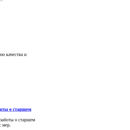
ию качества и
боты о старшем
 заботы о старшем
 мер.