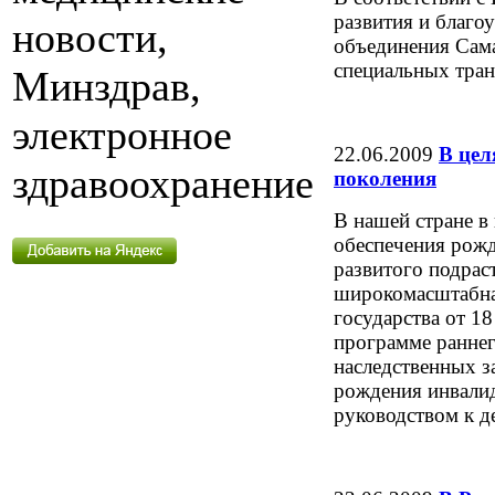
развития и благо
новости,
объединения Сама
специальных тран
Минздрав,
электронное
22.06.2009
В цел
здравоохранение
поколения
В нашей стране в 
обеспечения рожд
развитого подрас
широкомасштабная
государства от 1
программе ранне
наследственных з
рождения инвалид
руководством к д