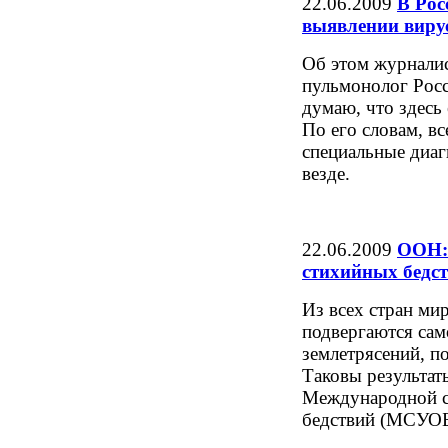
22.06.2009
В Рос
выявлении виру
Об этом журналис
пульмонолог Росс
думаю, что здесь 
По его словам, в
специальные диаг
везде.
22.06.2009
ООН: 
стихийных бедст
Из всех стран ми
подвергаются са
землетрясений, п
Таковы результат
Международной с
бедствий (МСУОБ