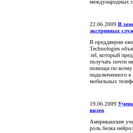
международных с
22.06.2009
В зон
экстренных служ
В преддверии еже
Technologies объ
.tel, который пр
получать почти м
помощи по всему 
подключенного к с
мобильных телефо
19.06.2009
Учены
видео
Американские уч
роль белка нейро