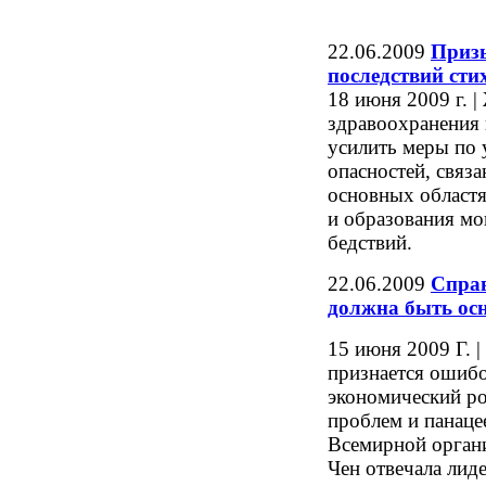
22.06.2009
Приз
последствий сти
18 июня 2009 г. 
здравоохранения
усилить меры по 
опасностей, связ
основных областя
и образования мо
бедствий.
22.06.2009
Справ
должна быть ос
15 июня 2009 Г. 
признается ошибо
экономический ро
проблем и панаце
Всемирной органи
Чен отвечала лид