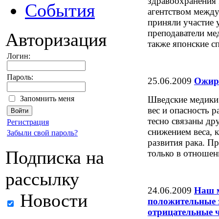
здравоохранения 
События
агентством между
приняли участие 
преподаватели ме
Авторизация
также японские с
Логин:
Пароль:
25.06.2009
Ожире
Шведские медики
Запомнить меня
вес и опасность 
тесно связаны дру
Регистрация
снижением веса, 
Забыли свой пароль?
развития рака. П
Подписка на
только в отноше
рассылку
24.06.2009
Наш м
Новости
положительные э
отрицательные 