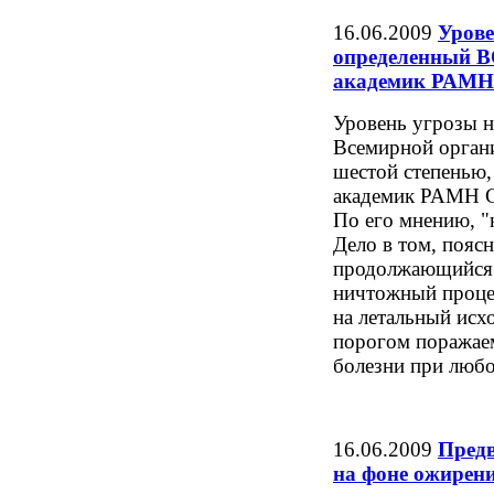
16.06.2009
Урове
определенный В
академик РАМН
Уровень угрозы 
Всемирной орган
шестой степенью,
академик РАМН С
По его мнению, "
Дело в том, поясн
продолжающийся р
ничтожный процен
на летальный исх
порогом поражаем
болезни при любо
16.06.2009
Предв
на фоне ожирени