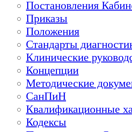
Постановления Кабин
Приказы
Положения
Стандарты диагностик
Клинические руковод
Концепции
Методические докум
СанПиН
Квалификационные ха
Кодексы