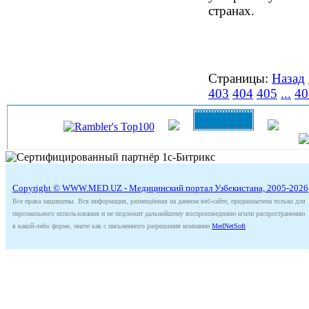
странах.
Страницы:
Назад
403
404
405
...
40
Copyright © WWW.MED.UZ - Медицинский портал Узбекистана, 2005-2026
Все права защищены. Вся информация, размещённая на данном веб-сайте, предназначена только для
персонального использования и не подлежит дальнейшему воспроизведению и/или распространению
в какой-либо форме, иначе как с письменного разрешения компании
MedNetSoft