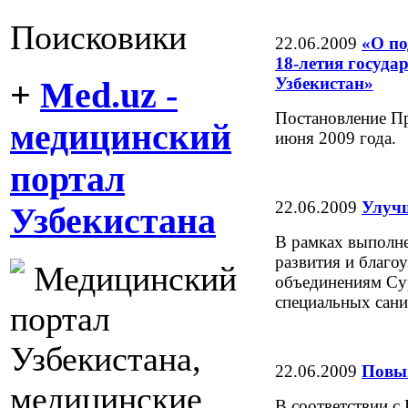
Поисковики
22.06.2009
«О по
18-летия госуда
Узбекистан»
+
Med.uz -
Постановление Пр
медицинский
июня 2009 года.
портал
22.06.2009
Улучш
Узбекистана
В рамках выполн
развития и благо
Медицинский
объединениям Су
специальных сани
портал
Узбекистана,
22.06.2009
Повыш
медицинские
В соответствии с