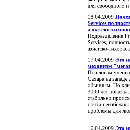
для свободного и
18.04.2009
Полез
Services полнос
азиатско-тихоок
Подразделение Fr
Services, полност
азиатско-тихооке
17.04.2009
Это и
механизм "мегаз
По словам ученых,
Сахара на западе
обычным. Но клим
3000 лет показал,
стабильно происх
почти неизбежны 
проблемы для люд
16.04.2009
Это и