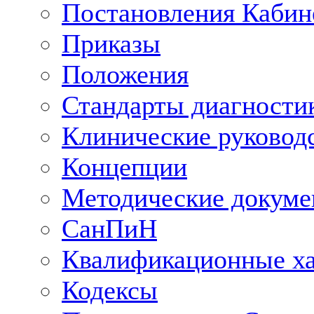
Постановления Кабин
Приказы
Положения
Стандарты диагностик
Клинические руковод
Концепции
Методические докум
СанПиН
Квалификационные ха
Кодексы