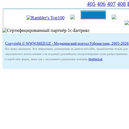
405
406
407
408
Copyright © WWW.MED.UZ - Медицинский портал Узбекистана, 2005-2026
Все права защищены. Вся информация, размещённая на данном веб-сайте, предназначена только для
персонального использования и не подлежит дальнейшему воспроизведению и/или распространению
в какой-либо форме, иначе как с письменного разрешения компании
MedNetSoft