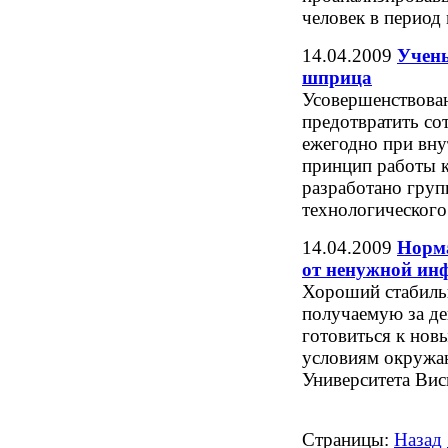
человек в период
14.04.2009
Учены
шприца
Усовершенствован
предотвратить со
ежегодно при вну
принцип работы к
разработано груп
технологического
14.04.2009
Норма
от ненужной ин
Хороший стабильн
получаемую за д
готовиться к нов
условиям окружа
Университета Ви
Страницы:
Назад