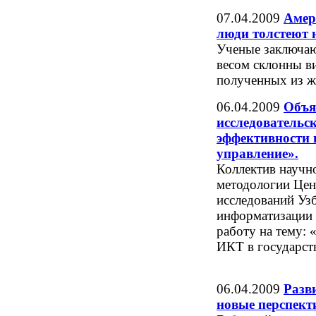
07.04.2009
Амер
люди толстеют н
Ученые заключаю
весом склонны ви
полученных из ж
06.04.2009
Объя
исследовательс
эффективности 
управление».
Коллектив научно
методологии Цен
исследований Узб
информатизации 
работу на тему:
ИКТ в государст
06.04.2009
Разв
новые перспект