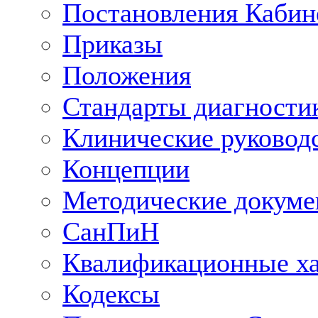
Постановления Кабин
Приказы
Положения
Стандарты диагностик
Клинические руковод
Концепции
Методические докум
СанПиН
Квалификационные ха
Кодексы