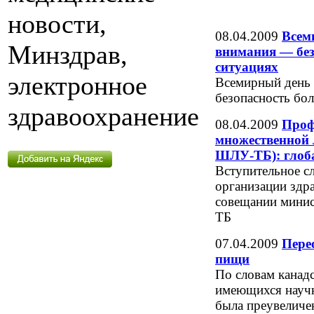
новости,
08.04.2009
Всем
Минздрав,
внимания — без
ситуациях
электронное
Всемирный день 
безопасность бо
здравоохранение
08.04.2009
Проф
множественной 
ШЛУ-ТБ): глоба
Вступительное с
организации здр
совещании мини
ТБ
07.04.2009
Пере
пищи
По словам канад
имеющихся научн
была преувеличе