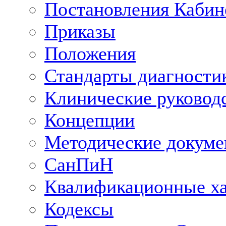
Постановления Кабин
Приказы
Положения
Стандарты диагностик
Клинические руковод
Концепции
Методические докум
СанПиН
Квалификационные ха
Кодексы