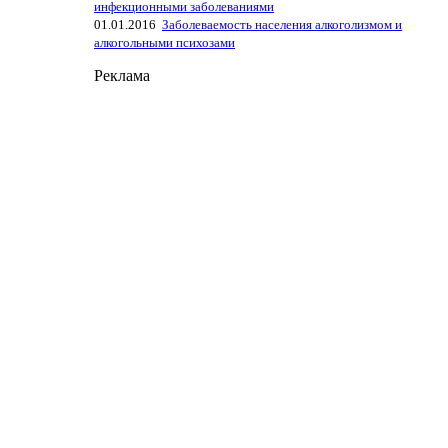
инфекционными заболеваниями
01.01.2016
Заболеваемость населения алкоголизмом и
алкогольными психозами
Реклама