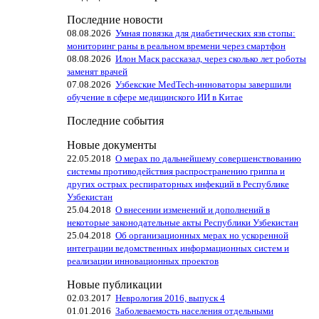
Последние новости
08.08.2026
Умная повязка для диабетических язв стопы:
мониторинг раны в реальном времени через смартфон
08.08.2026
Илон Маск рассказал, через сколько лет роботы
заменят врачей
07.08.2026
Узбекские MedTech-инноваторы завершили
обучение в сфере медицинского ИИ в Китае
Последние события
Новые документы
22.05.2018
О мерах по дальнейшему совершенствованию
системы противодействия распространению гриппа и
других острых респираторных инфекций в Республике
Узбекистан
25.04.2018
О внесении изменений и дополнений в
некоторые законодательные акты Республики Узбекистан
25.04.2018
Об организационных мерах но ускоренной
интеграции ведомственных информационных систем и
реализации инновационных проектов
Новые публикации
02.03.2017
Неврология 2016, выпуск 4
01.01.2016
Заболеваемость населения отдельными