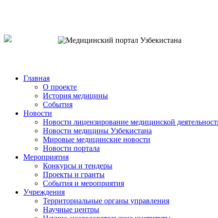
o`zb
рус
eng
Главная
О проекте
История медицины
События
Новости
Новости лицензирование медицинской деятельност
Новости медицины Узбекистана
Мировые медицинские новости
Новости портала
Мероприятия
Конкурсы и тендеры
Проекты и гранты
События и мероприятия
Учреждения
Территориальные органы управления
Научные центры