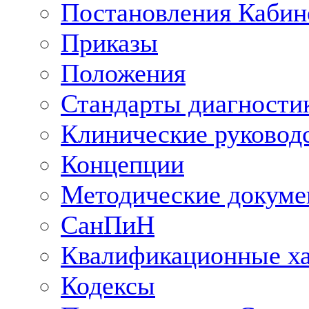
Постановления Кабин
Приказы
Положения
Стандарты диагностик
Клинические руковод
Концепции
Методические докум
СанПиН
Квалификационные ха
Кодексы