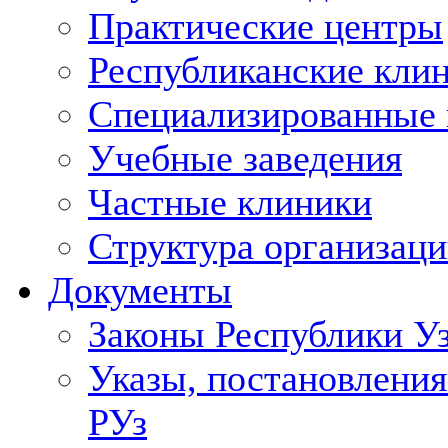
Практические центры
Республиканские кли
Специализированные
Учебные заведения
Частные клиники
Структура организаци
Документы
Законы Республики У
Указы, постановления
РУз