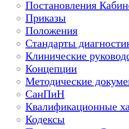
Постановления Кабин
Приказы
Положения
Стандарты диагностик
Клинические руковод
Концепции
Методические докум
СанПиН
Квалификационные ха
Кодексы