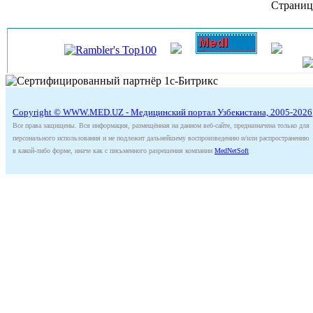
Страниц
Copyright © WWW.MED.UZ - Медицинский портал Узбекистана, 2005-2026
Все права защищены. Вся информация, размещённая на данном веб-сайте, предназначена только для
персонального использования и не подлежит дальнейшему воспроизведению и/или распространению
в какой-либо форме, иначе как с письменного разрешения компании
MedNetSoft