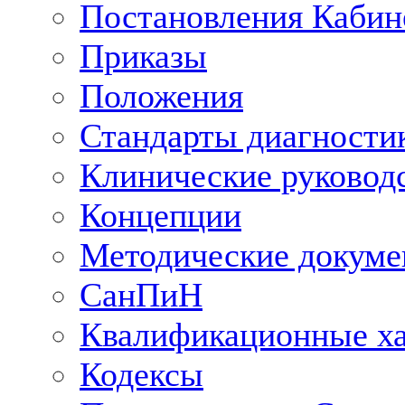
Постановления Кабин
Приказы
Положения
Стандарты диагностик
Клинические руковод
Концепции
Методические докум
СанПиН
Квалификационные ха
Кодексы