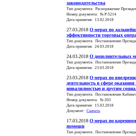
законодательства
Тип документа: Распоряжение Президе
Номер документа: № Р-5214
Дата принятия: 13.02.2018
27.03.2018
О мерах по дальней
эффективности торговых опер
Тип документа: Постановление Презид
Дата принятия: 24.03.2018
24.03.2018
О дополнительных м
Тип документа: Постановление Презид
Дата принятия: 23.03.2018
23.03.2018
О мерах по внедрен
деятельность в сфере оказани
инвалидностью и другим соци
Тип документа: Постановление Кабине
Номер документа: № 203
Дата принятия: 15.03.2018
Документ:
Скачать
17.03.2018
О мерах по коренно
помощи
Тип документа: Постановление Презид