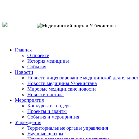
o`zb
рус
eng
Главная
О проекте
История медицины
События
Новости
Новости лицензирование медицинской деятельност
Новости медицины Узбекистана
Мировые медицинские новости
Новости портала
Мероприятия
Конкурсы и тендеры
Проекты и гранты
События и мероприятия
Учреждения
Территориальные органы управления
Научные центры