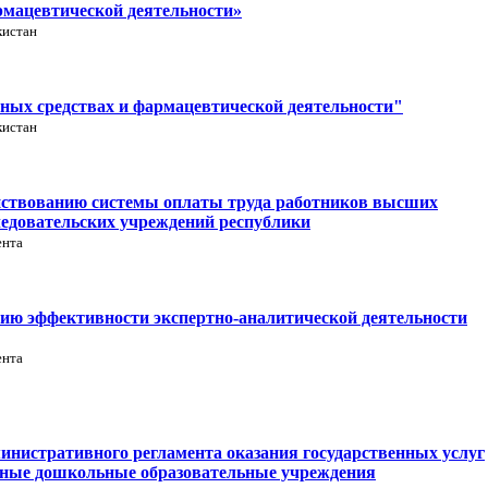
рмацевтической деятельности»
кистан
ных средствах и фармацевтической деятельности"
кистан
нствованию системы оплаты труда работников высших
ледовательских учреждений республики
ента
ию эффективности экспертно-аналитической деятельности
ента
инистративного регламента оказания государственных услуг
енные дошкольные образовательные учреждения