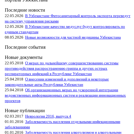
Последние новости
22.05.2026
В Узбекистане Фитосанитарный контроль экспорта переведут
на систему управления рисками
12.05.2026
В Узбекистане качество медуслуг будут контролировать по
единым стандартам
08.05.2026
Новые возможности для частной медицины Узбекистана
Последние события
Новые документы
22.05.2018
О мерах по дальнейшему совершенствованию системы
противодействия распространению гриппа и других острых
респираторных инфекций в Республике Узбекистан
25.04.2018
О внесении изменений и дополнений в некоторые
законодательные акты Республики Узбекистан
25.04.2018
Об организационных мерах но ускоренной интеграции
ведомственных информационных систем и реализации инновационных
проектов
Новые публикации
02.03.2017
Неврология 2016, выпуск 4
01.01.2016
Заболеваемость населения отдельными инфекционными
заболеваниями
01.01.2016
Заболеваемость населения алкоголизмом и алкогольными