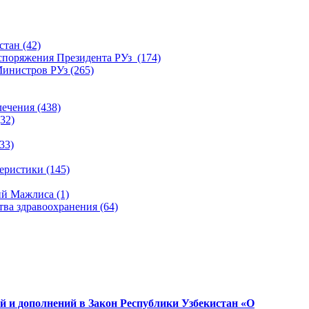
тан (42)
споряжения Президента РУз (174)
инистров РУз (265)
ечения (438)
32)
33)
ристики (145)
й Мажлиса (1)
ва здравоохранения (64)
й и дополнений в Закон Республики Узбекистан «О