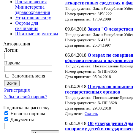
Постановления
лекарственных средствах и фа
Министерства
Тип документа: Закон Республики Узбе
здравоохранения
Номер документа: ЗРУ-222
Утратившие силу
Дата принятия: 17.09.2009
Формы для
скачивания
09.04.2018
Закон "О лекарствен
Штатные нормативы
Тип документа: Закон Республики Узбе
Номер документа: N 415-I
Авторизация
Дата принятия: 25.04.1997
Логин:
06.04.2018
О мерах по соверше
образовательных и научно-исс
Пароль:
Тип документа: Постановление Презид
Номер документа: № ПП-3655
Запомнить меня
Дата принятия: 05.04.2018
05.04.2018
О мерах по повышен
Регистрация
государственных органов
Забыли свой пароль?
Тип документа: Постановление Презид
Номер документа: № ПП-3628
Подписка на рассылку
Дата принятия: 29.03.2018
Новости портала
Документ:
Скачать
Документы
05.04.2018
Об утверждении Адм
по приему детей в государств