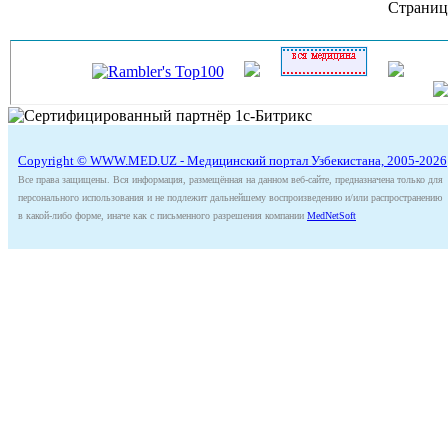
Страниц
Copyright © WWW.MED.UZ - Медицинский портал Узбекистана, 2005-2026
Все права защищены. Вся информация, размещённая на данном веб-сайте, предназначена только для
персонального использования и не подлежит дальнейшему воспроизведению и/или распространению
в какой-либо форме, иначе как с письменного разрешения компании
MedNetSoft