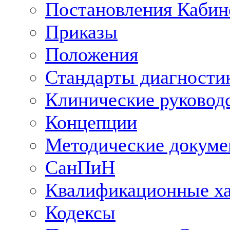
Постановления Кабин
Приказы
Положения
Стандарты диагностик
Клинические руковод
Концепции
Методические докум
СанПиН
Квалификационные ха
Кодексы