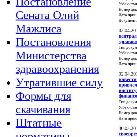
Постановление
Узбекиста
Номер док
Сената Олий
Дата прин
Документ
Мажлиса
02.04.20
централ
Постановления
здравоо
Тип докум
Министерства
Узбекиста
Номер док
Дата прин
здравоохранения
02.04.20
Утратившие силу
инвести
привлеч
институ
Формы для
финансо
Тип докум
скачивания
Узбекиста
Номер док
Дата прин
Штатные
30.03.20
нормативы
своевре