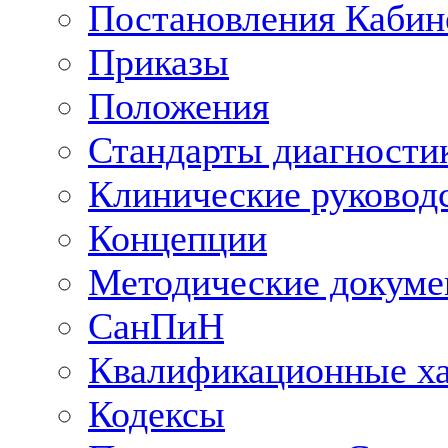
Постановления Кабин
Приказы
Положения
Стандарты диагностик
Клинические руковод
Концепции
Методические докум
СанПиН
Квалификационные ха
Кодексы