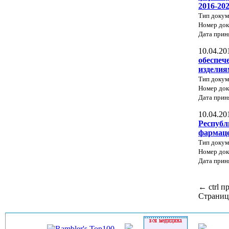
2016-20
Тип докум
Номер до
Дата прин
10.04.20
обеспеч
изделия
Тип докум
Номер до
Дата прин
10.04.20
Республ
фармаце
Тип докум
Номер док
Дата прин
←
ctrl
п
Страниц