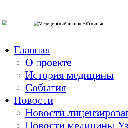
o`zb
рус
eng
Главная
О проекте
История медицины
События
Новости
Новости лицензирова
Новости медицины Уз