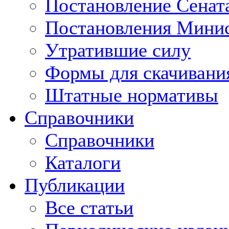
Постановление Сенат
Постановления Минис
Утратившие силу
Формы для скачивани
Штатные нормативы
Справочники
Справочники
Каталоги
Публикации
Все статьи