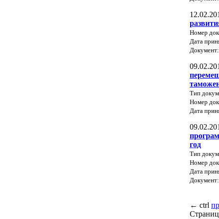
12.02.20
развити
Номер до
Дата прин
Документ
09.02.20
перемещ
таможе
Тип докум
Номер до
Дата прин
09.02.20
програм
год
Тип докум
Номер до
Дата прин
Документ
←
ctrl
п
Страниц