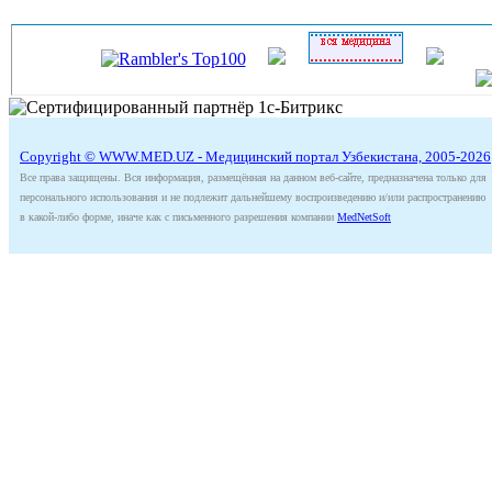
Copyright © WWW.MED.UZ - Медицинский портал Узбекистана, 2005-2026
Все права защищены. Вся информация, размещённая на данном веб-сайте, предназначена только для
персонального использования и не подлежит дальнейшему воспроизведению и/или распространению
в какой-либо форме, иначе как с письменного разрешения компании
MedNetSoft