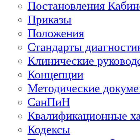
Постановления Кабин
Приказы
Положения
Стандарты диагностик
Клинические руковод
Концепции
Методические докум
СанПиН
Квалификационные ха
Кодексы