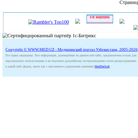
Страниц
Copyright © WWW.MED.UZ - Медицинский портал Узбекистана, 2005-2026
Все права защищены. Вся информация, размещённая на данном веб-сайте, предназначена только для
персонального использования и не подлежит дальнейшему воспроизведению и/или распространению
в какой-либо форме, иначе как с письменного разрешения компании
MedNetSoft