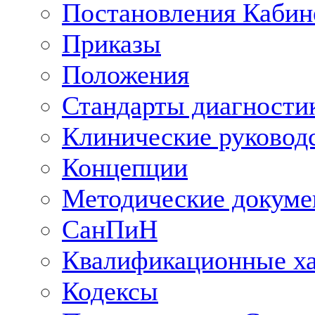
Постановления Кабин
Приказы
Положения
Стандарты диагностик
Клинические руковод
Концепции
Методические докум
СанПиН
Квалификационные ха
Кодексы