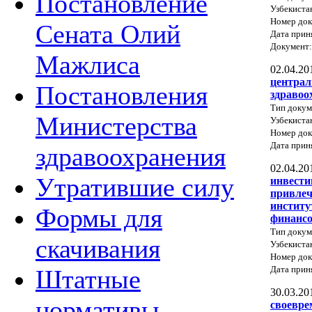
Постановление
Узбекиста
Номер док
Сената Олий
Дата прин
Документ
Мажлиса
02.04.20
централ
Постановления
здравоо
Тип докум
Министерства
Узбекиста
Номер док
Дата прин
здравоохранения
02.04.20
Утратившие силу
инвести
привлеч
институ
Формы для
финансо
Тип докум
скачивания
Узбекиста
Номер док
Дата прин
Штатные
30.03.20
нормативы
своевре