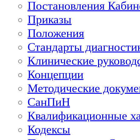
Постановления Кабин
Приказы
Положения
Стандарты диагностик
Клинические руковод
Концепции
Методические докум
СанПиН
Квалификационные ха
Кодексы