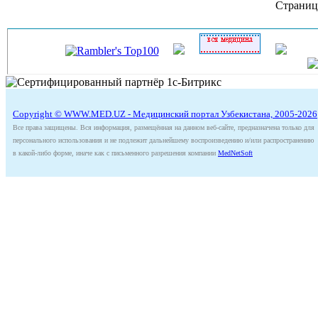
Страниц
Copyright © WWW.MED.UZ - Медицинский портал Узбекистана, 2005-2026
Все права защищены. Вся информация, размещённая на данном веб-сайте, предназначена только для
персонального использования и не подлежит дальнейшему воспроизведению и/или распространению
в какой-либо форме, иначе как с письменного разрешения компании
MedNetSoft