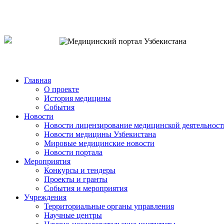
o`zb
рус
eng
Главная
О проекте
История медицины
События
Новости
Новости лицензирование медицинской деятельност
Новости медицины Узбекистана
Мировые медицинские новости
Новости портала
Мероприятия
Конкурсы и тендеры
Проекты и гранты
События и мероприятия
Учреждения
Территориальные органы управления
Научные центры