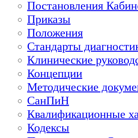
Постановления Кабин
Приказы
Положения
Стандарты диагностик
Клинические руковод
Концепции
Методические докум
СанПиН
Квалификационные ха
Кодексы