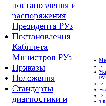
постановления и
распоряжения
Президента РУз
Постановления
Кабинета
Министров РУз
Ме
Приказы
>
Ук
Положения
РУ
>
Стандарты
Ук
>
диагностики и
19