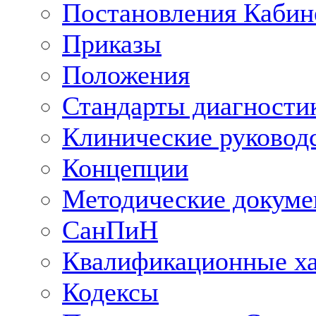
Постановления Кабин
Приказы
Положения
Стандарты диагностик
Клинические руковод
Концепции
Методические докум
СанПиН
Квалификационные ха
Кодексы