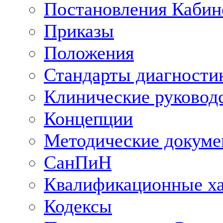
Постановления Кабин
Приказы
Положения
Стандарты диагностик
Клинические руковод
Концепции
Методические докум
СанПиН
Квалификационные ха
Кодексы