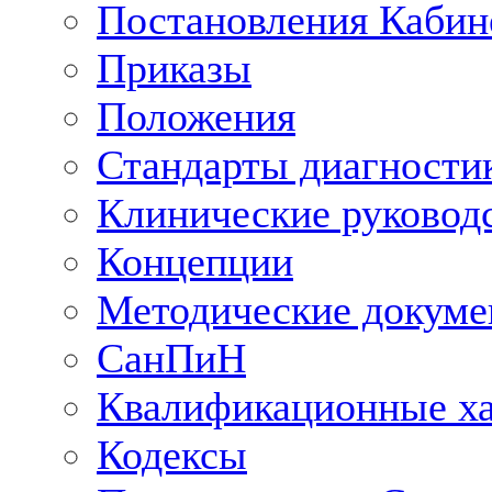
Постановления Кабин
Приказы
Положения
Стандарты диагностик
Клинические руковод
Концепции
Методические докум
СанПиН
Квалификационные ха
Кодексы