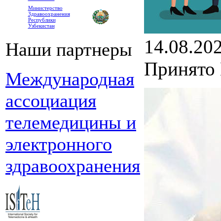
Министерство
Здравоохранения
Республики
Узбекистан
14.08.20
Наши партнеры
Принято 
Международная
ассоциация
телемедицины и
электронного
здравоохранения