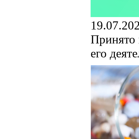
19.07.20
Принято 
его деят