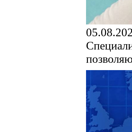
05.08.20
Специали
позволяю