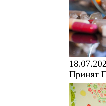
18.07.20
Принят П