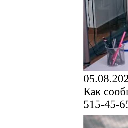
05.08.20
Как сооб
515-45-6