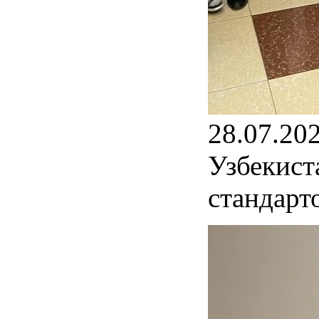
28.07.20
Узбекист
стандарт