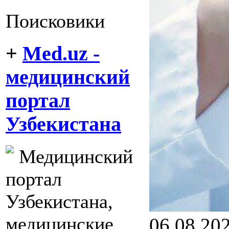
Поисковики
+
Med.uz -
медицинский
портал
Узбекистана
Медицинский
портал
Узбекистана,
медицинские
06.08.20