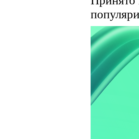
Принято 
популяри