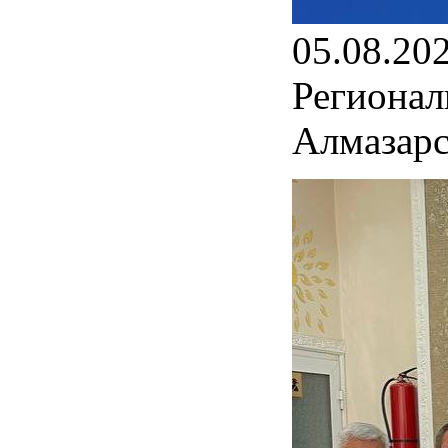
05.08.20
Регионал
Алмазарс