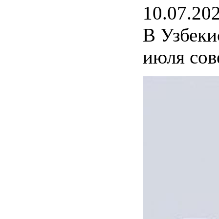
10.07.20
В Узбеки
июля сов