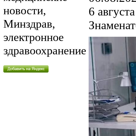
новости,
6 август
Минздрав,
Знаменат
электронное
здравоохранение