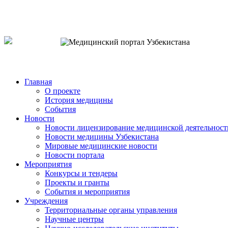
o`zb
рус
eng
Главная
О проекте
История медицины
События
Новости
Новости лицензирование медицинской деятельност
Новости медицины Узбекистана
Мировые медицинские новости
Новости портала
Мероприятия
Конкурсы и тендеры
Проекты и гранты
События и мероприятия
Учреждения
Территориальные органы управления
Научные центры