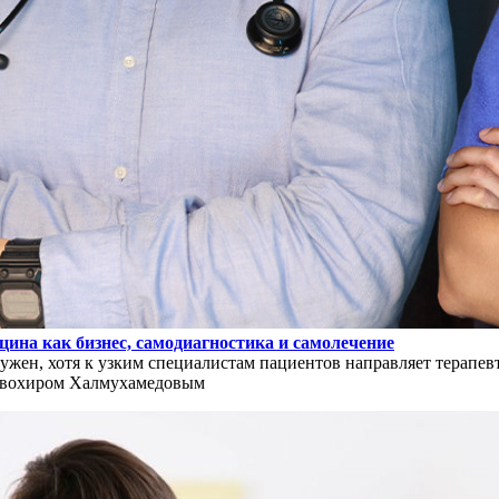
ина как бизнес, самодиагностика и самолечение
нужен, хотя к узким специалистам пациентов направляет терапевт
Жавохиром Халмухамедовым