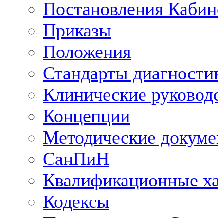
Постановления Кабин
Приказы
Положения
Стандарты диагностик
Клинические руковод
Концепции
Методические докум
СанПиН
Квалификационные ха
Кодексы