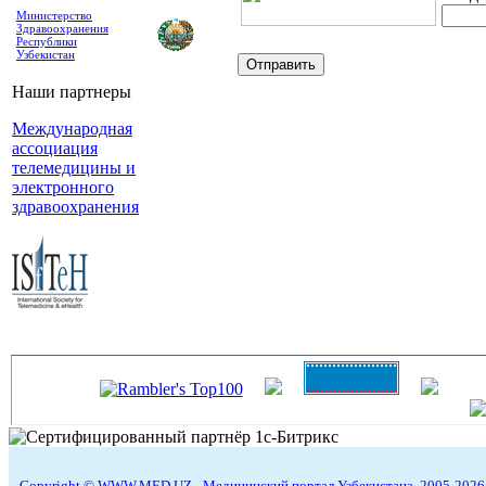
Министерство
Здравоохранения
Республики
Узбекистан
Наши партнеры
Международная
ассоциация
телемедицины и
электронного
здравоохранения
Copyright © WWW.MED.UZ - Медицинский портал Узбекистана, 2005-2026