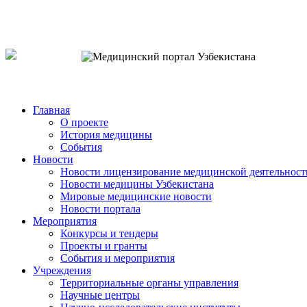
o`zb
рус
eng
Главная
О проекте
История медицины
События
Новости
Новости лицензирование медицинской деятельност
Новости медицины Узбекистана
Мировые медицинские новости
Новости портала
Мероприятия
Конкурсы и тендеры
Проекты и гранты
События и мероприятия
Учреждения
Территориальные органы управления
Научные центры