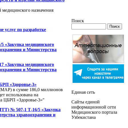
й медицинского назначения
Поиск
е услуг по разработке
/5 «Закупка медицинского
оохранения и Министерства
17 «Закупка медицинского
оохранения и Министерства
ЦБРП «Здоровье-3»
(МАР) в сумме 186,0 миллионов
Единая сеть
дет использована на
са ЦБРП «Здоровье-3»"
Сайты единой
информационной сети
ТТ) № 507-1 Т-16/5 «Закупка
Медицинского портала
ерства здравоохранения и
Узбекистана