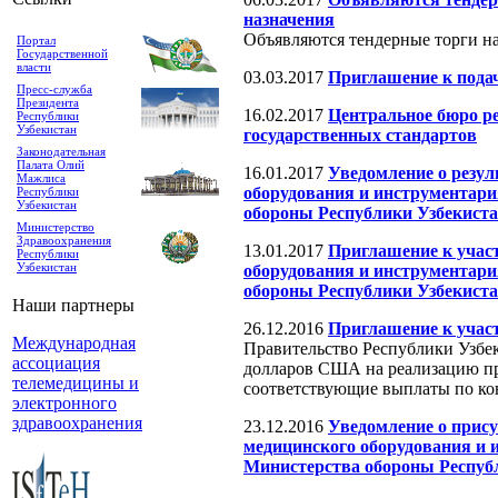
назначения
Объявляются тендерные торги на
Портал
Государственной
власти
03.03.2017
Приглашение к подач
Пресс-служба
Президента
16.02.2017
Центральное бюро ре
Республики
Узбекистан
государственных стандартов
Законодательная
Палата Олий
16.01.2017
Уведомление о резул
Мажлиса
оборудования и инструментари
Республики
Узбекистан
обороны Республики Узбекиста
Министерство
Здравоохранения
13.01.2017
Приглашение к учас
Республики
Узбекистан
оборудования и инструментари
обороны Республики Узбекиста
Наши партнеры
26.12.2016
Приглашение к участ
Международная
Правительство Республики Узбе
ассоциация
долларов США на реализацию прое
телемедицины и
соответствующие выплаты по кон
электронного
здравоохранения
23.12.2016
Уведомление о прис
медицинского оборудования и 
Министерства обороны Респуб