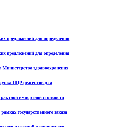
их предложений для определения
их предложений для определения
ра Министерства здравоохранения
купка ПЦР реагентов для
трактной импортной стоимости
рамках государственного заказа
редств и изделий медицинского