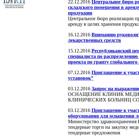
22.12.2016
Центральное бюро ре
складского помещения в арен
продукции
Центральное бюро реализации пр
аренду в целях хранения проду
16.12.2016
Вниманию руководит
лекарственных средств
15.12.2016
Республиканский цен
специалиста по распределению
проекта по гранту глобального
07.12.2016
Приглашение к учас
установок”
03.12.2016
Запрос на выражение
ОСНАЩЕНИЕ КЛИНИК МЕДИ
КЛИНИЧЕСКИХ БОЛЬНИЦ С
03.12.2016
Приглашение к учас
оборудования для оснащения л
Министерство здравоохранения Р
тендерные торги на закупку ме
тендерные предложения