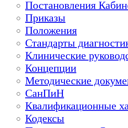
Постановления Кабин
Приказы
Положения
Стандарты диагностик
Клинические руковод
Концепции
Методические докум
СанПиН
Квалификационные ха
Кодексы