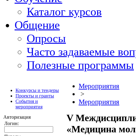
Каталог курсов
Общение
Опросы
Часто задаваемые во
Полезные программы
Мероприятия
Конкурсы и тендеры
>
Проекты и гранты
Мероприятия
События и
мероприятия
V Междисципл
Авторизация
Логин:
«Медицина мол