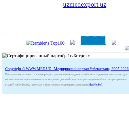
uzmedexport.uz
Copyright © WWW.MED.UZ - Медицинский портал Узбекистана, 2005-2026
Все права защищены. Вся информация, размещённая на данном веб-сайте, предназначена только для
персонального использования и не подлежит дальнейшему воспроизведению и/или распространению
в какой-либо форме, иначе как с письменного разрешения компании
MedNetSoft