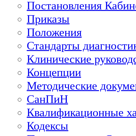
Постановления Кабин
Приказы
Положения
Стандарты диагностик
Клинические руковод
Концепции
Методические докум
СанПиН
Квалификационные ха
Кодексы