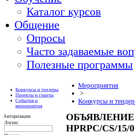
Каталог курсов
Общение
Опросы
Часто задаваемые во
Полезные программы
Мероприятия
Конкурсы и тендеры
>
Проекты и гранты
Конкурсы и тенде
События и
мероприятия
ОБЪЯВЛЕНИЕ
Авторизация
Логин:
HPRPC/CS/15/0