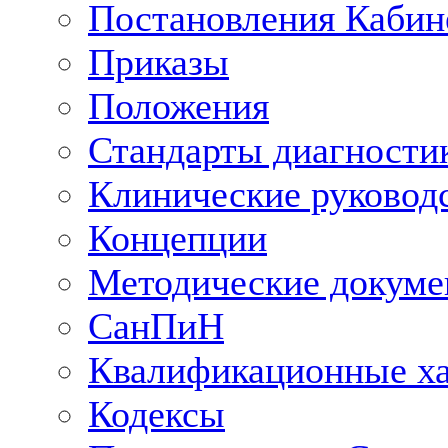
Постановления Кабин
Приказы
Положения
Стандарты диагностик
Клинические руковод
Концепции
Методические докум
СанПиН
Квалификационные ха
Кодексы