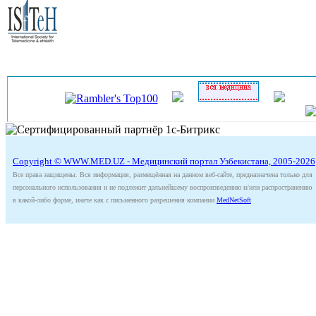
Copyright © WWW.MED.UZ - Медицинский портал Узбекистана, 2005-2026
Все права защищены. Вся информация, размещённая на данном веб-сайте, предназначена только для
персонального использования и не подлежит дальнейшему воспроизведению и/или распространению
в какой-либо форме, иначе как с письменного разрешения компании
MedNetSoft