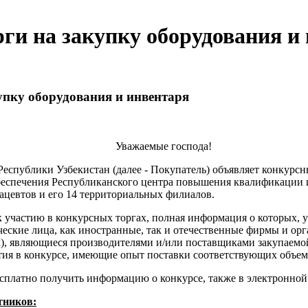
ги на закупку оборудования и
упку оборудования и инвентаря
Уважаемые господа!
спублики Узбекистан (далее - Покупатель) объявляет конкурсные
обеспечения Республиканского центра повышения квалификации 
цевтов и его 14 территориальных филиалов.
к участию в конкурсных торгах, полная информация о которых, 
еские лица, как иностранные, так и отечественные фирмы и орг
ник), являющиеся производителями и/или поставщиками закупае
тия в конкурсе, имеющие опыт поставки соответствующих объе
сплатно получить информацию о конкурсе, также в электронной
тников: