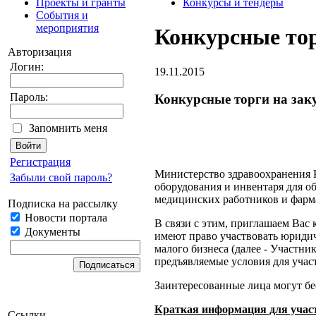
Проекты и гранты
Конкурсы и тендеры
События и
мероприятия
Конкурсные тор
Авторизация
Логин:
19.11.2015
Пароль:
Конкурсные торги на зак
Запомнить меня
Регистрация
Министерство здравоохранения Ре
Забыли свой пароль?
оборудования и инвентаря для 
медицинских работников и фарма
Подписка на рассылку
Новости портала
В связи с этим, приглашаем Вас 
Документы
имеют право участвовать юридич
малого бизнеса (далее - Участ
предъявляемые условия для учас
Заинтересованные лица могут бе
Краткая информация для учас
Ссылки