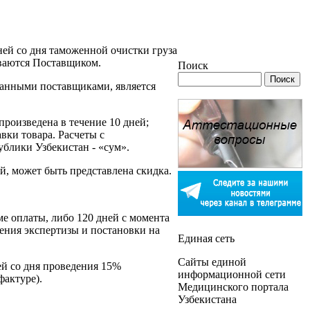
ней со дня таможенной очистки груза
ываются Поставщиком.
Поиск
ранными поставщиками, является
произведена в течение 10 дней;
вки товара. Расчеты с
блики Узбекистан - «сум».
, может быть представлена скидка.
е оплаты, либо 120 дней с момента
ения экспертизы и постановки на
Единая сеть
Сайты единой
ей со дня проведения 15%
информационной сети
фактуре).
Медицинского портала
Узбекистана