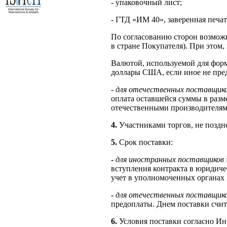
- упаковочный лист;
- ГТД «ИМ 40», заверенная печат
По согласованию сторон возможн
в стране Покупателя). При этом
Валютой, используемой для форм
доллары США, если иное не пре
-
для отечественных поставщик
оплата оставшейся суммы в разме
отечественными производителям
4.
Участниками торгов, не поздн
5.
Срок поставки:
-
для иностранных поставщиков
вступления контракта в юридиче
учет в уполномоченных органах 
-
для отечественных поставщик
предоплаты. Днем поставки счита
6.
Условия поставки согласно Ин