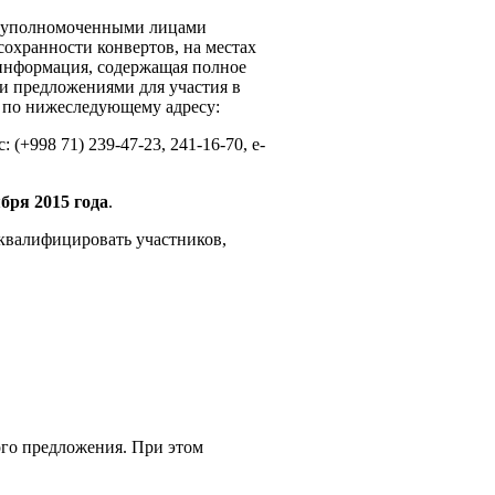
ы уполномоченными лицами
сохранности конвертов, на местах
 информация, содержащая полное
и предложениями для участия в
 по нижеследующему адресу:
(+998 71) 239-47-23, 241-16-70, e-
бря 2015 года
.
сквалифицировать участников,
го предложения. При этом