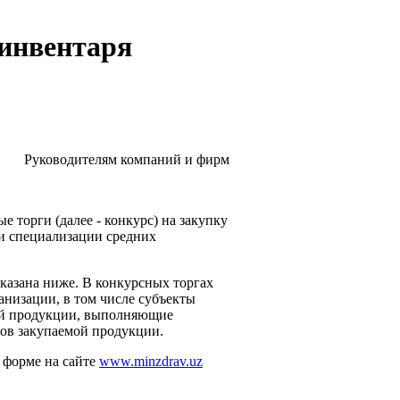
 инвентаря
Руководителям компаний и фирм
 торги (далее - конкурс) на закупку
и специализации средних
указана ниже. В конкурсных торгах
анизации, в том числе субъекты
мой продукции, выполняющие
мов закупаемой продукции.
 форме на сайте
www.minzdrav.uz