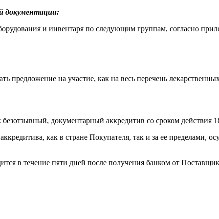
ой документации:
борудования и инвентаря по следующим группам, согласно при
ть предложение на участие, как на весь перечень лекарственных
: безотзывный, документарный аккредитив со сроком действия 1
аккредитива, как в стране Покупателя, так и за ее пределами, о
ится в течение пяти дней после получения банком от Поставщи