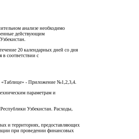
нительном анализе необходимо
тренные действующим
Узбекистан.
течение 20 календарных дней со дня
 в соответствии с
 «Таблице» - Приложение №1,2,3,4.
техническим параметрам и
Республики Узбекистан. Расходы,
вах и территориях, предоставляющих
мации при проведении финансовых