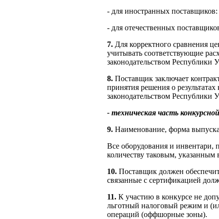
- для иностранных поставщиков: 
- для отечественных поставщиков
7.
Для корректного сравнения це
учитывать соответствующие рас
законодательством Республики У
8.
Поставщик заключает контракт 
принятия решения о результатах 
законодательством Республики У
- техническая часть конкурсно
9.
Наименование, форма выпуска,
Все оборудования и инвентари, 
количеству таковым, указанным 
10.
Поставщик должен обеспечить
связанные с сертификацией дол
11.
К участию в конкурсе не доп
льготный налоговый режим и (и
операций (оффшорные зоны).