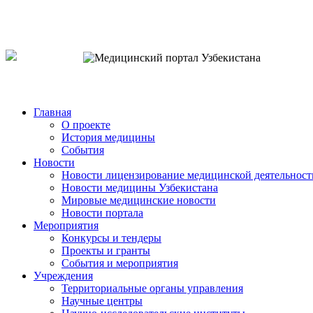
o`zb
рус
eng
Главная
О проекте
История медицины
События
Новости
Новости лицензирование медицинской деятельност
Новости медицины Узбекистана
Мировые медицинские новости
Новости портала
Мероприятия
Конкурсы и тендеры
Проекты и гранты
События и мероприятия
Учреждения
Территориальные органы управления
Научные центры