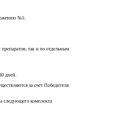
ложению №1:
 препаратов, так и по отдельным
80 дней.
существляются за счет Победителя
ка следующего комплекта