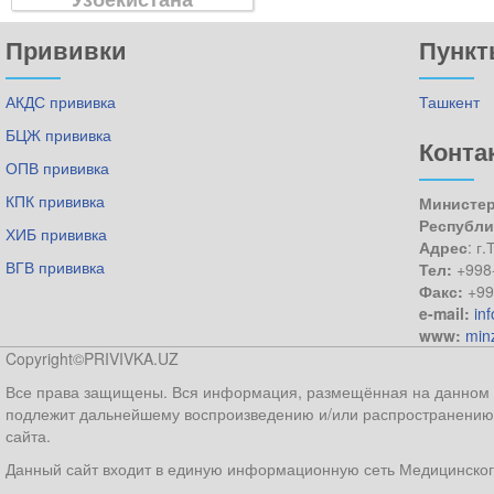
Прививки
Пункт
АКДС прививка
Ташкент
БЦЖ прививка
Конта
ОПВ прививка
КПК прививка
Министер
Республи
ХИБ прививка
Адрес
: г
ВГВ прививка
Тел:
+998
Факс:
+99
e-mail:
in
www:
min
Copyright©PRIVIVKA.UZ
Все права защищены. Вся информация, размещённая на данном ве
подлежит дальнейшему воспроизведению и/или распространению 
сайта.
Данный сайт входит в единую информационную сеть Медицинског