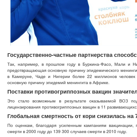
Государственно-частные партнерства способс
Так, например, в прошлом году в Буркина-Фасо, Мали и Н
предотвращающая основную причину эпидемического менингита
в Камеруне, Чаде и Нигерии более 22 миллионов человек
основную причину эпидемий менингита в Африке.
Поставки противогриппозных вакцин значите
Это стало возможным в результате оказываемой ВОЗ под
лицензирования противогриппозных вакцин в 11 развивающихс
Глобальная смертность от кори снизилась на
По оценкам, благодаря усиленным кампаниям вакцинации, г
смерти в 2000 году до 139 300 случаев смерти в 2010 году.