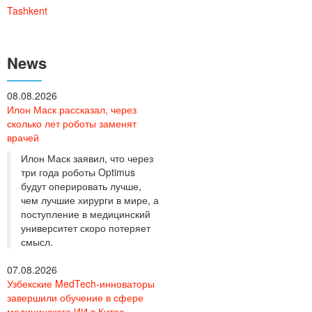
Tashkent
News
08.08.2026
Илон Маск рассказал, через
сколько лет роботы заменят
врачей
Илон Маск заявил, что через
три года роботы Optimus
будут оперировать лучше,
чем лучшие хирурги в мире, а
поступление в медицинский
университет скоро потеряет
смысл.
07.08.2026
Узбекские MedTech-инноваторы
завершили обучение в сфере
медицинского ИИ в Китае