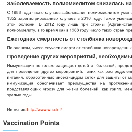
Заболеваемость полиомиелитом снизилась на
С 1988 года число случаев заболевания полиомиелитом умень
1352 зарегистрированных случаев в 2010 году. Такое умень
этой болезни. В 2012 году лишь три страны (Афганиста
полиомиелиту, в то время как в 1988 году число таких стран п
Ежегодная смертность от столбняка новорож
По оценкам, число случаев смерти от столбняка новорожденных
Проведение других мероприятий, необходимы
Иммунизация не только защищает детей от болезней, предот
для проведения других мероприятий, таких как распределе
питания, обработанных инсектицидом сеток для защиты от м
иммунизация обеспечивает преимущества на протяжении
представляющих угрозу для жизни болезней, как грипп, мен
зрелые годы.
Источник:
http://www.who.int/
Vaccination Points