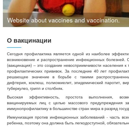
Website about vaccines and vaccination.
О вакцинации
Сегодня профилактика является одной из наиболее эффект
возникновение и распространение инфекционных болезней. 
(вакцинация) – это создание невосприимчивости населения к
профилактических прививок. За последние 40 лет профилак
решающее значение в борьбе с такими распространенны
дифтерия, коклюш, полиомиелит, эпидемический паротит, вир
туберкулез, грипп и столбняк.
Высокая эффективность, простота выполнения, возм
вакцинируемых лиц с целью массового предупреждения за
иммунопрофилактику в большинстве стран мира в разряд госуд
Иммунизация против инфекционных заболеваний - часть все
ребенка, поэтому она должна быть легкодоступной, обязательн