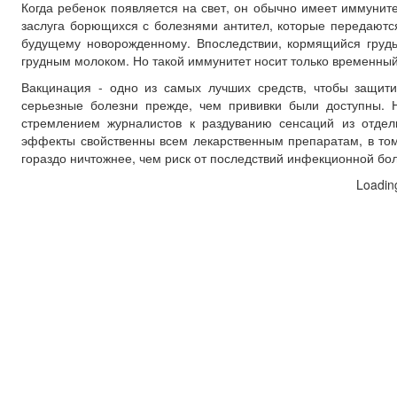
Когда ребенок появляется на свет, он обычно имеет иммунит
заслуга борющихся с болезнями антител, которые передаются
будущему новорожденному. Впоследствии, кормящийся груд
грудным молоком. Но такой иммунитет носит только временный
Вакцинация - одно из самых лучших средств, чтобы защит
серьезные болезни прежде, чем прививки были доступны. 
стремлением журналистов к раздуванию сенсаций из отдел
эффекты свойственны всем лекарственным препаратам, в том
гораздо ничтожнее, чем риск от последствий инфекционной бол
Loadin