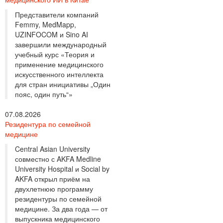
Представители компаний
Femmy, MedMapp,
UZINFOCOM и Sino AI
завершили международный
учебный курс «Теория и
применение медицинского
искусственного интеллекта
для стран инициативы „Один
пояс, один путь“»
07.08.2026
Резидентура по семейной
медицине
Central Asian University
совместно с AKFA Medline
University Hospital и Social by
AKFA открыл приём на
двухлетнюю программу
резидентуры по семейной
медицине. За два года — от
выпускника медицинского