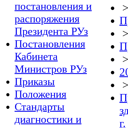
постановления и
распоряжения
П
Президента РУз
Постановления
П
Кабинета
Министров РУз
2
Приказы
Положения
П
Стандарты
з
диагностики и
г.