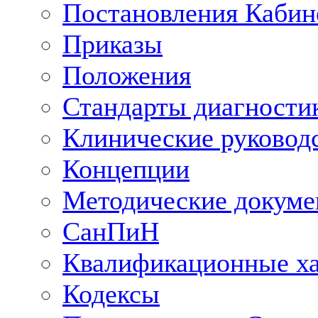
Постановления Кабин
Приказы
Положения
Стандарты диагностик
Клинические руковод
Концепции
Методические докум
СанПиН
Квалификационные ха
Кодексы