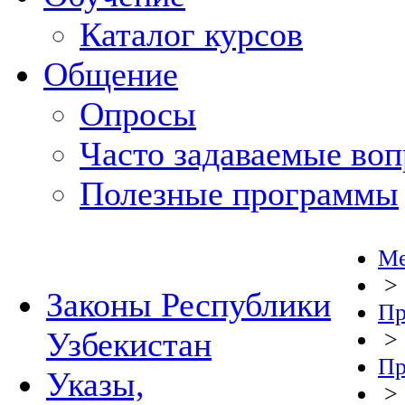
Каталог курсов
Общение
Опросы
Часто задаваемые во
Полезные программы
Ме
>
Законы Республики
Пр
Узбекистан
>
Пр
Указы,
>