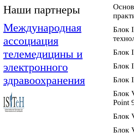
Основ
Наши партнеры
практ
Международная
Блок 
техно
ассоциация
телемедицины и
Блок 
электронного
Блок 
здравоохранения
Блок 
Блок 
Point 
Блок V
Блок V