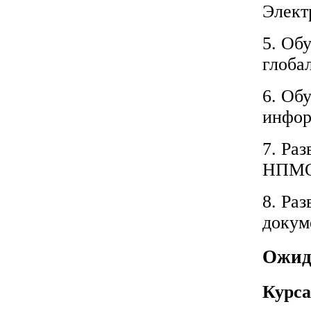
Элект
5. Об
глобал
6. Об
инфор
7. Ра
НПМО
8. Ра
докум
Ожид
Курса