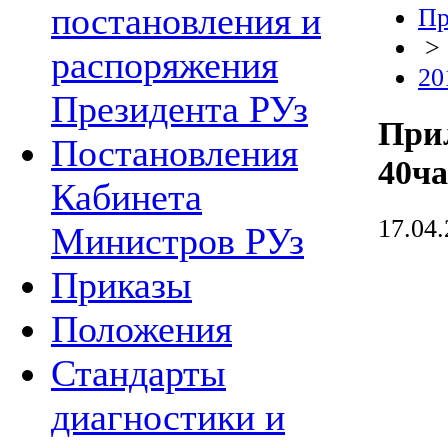
постановления и
Пр
>
распоряжения
20
Президента РУз
При
Постановления
40ча
Кабинета
17.04
Министров РУз
Приказы
Положения
Стандарты
диагностики и