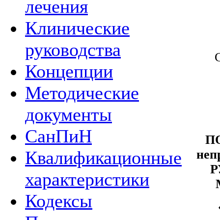
лечения
Клинические
руководства
Концепции
Методические
документы
СанПиН
П
неп
Квалификационные
Р
характеристики
Кодексы