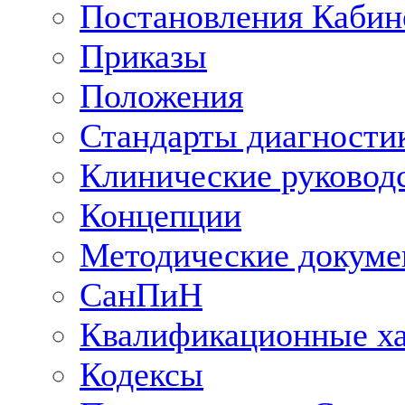
Постановления Кабин
Приказы
Положения
Стандарты диагностик
Клинические руковод
Концепции
Методические докум
СанПиН
Квалификационные ха
Кодексы