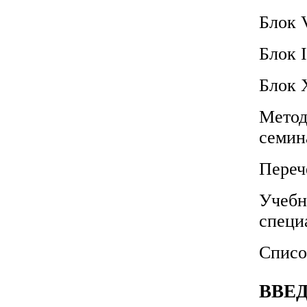
Блок V
Блок 
Блок 
Метод
семин
Переч
Учебн
специ
Списо
ВВЕ