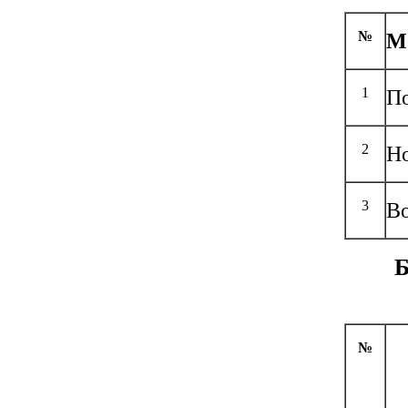
№
Мо
1
По
2
Но
3
В
№