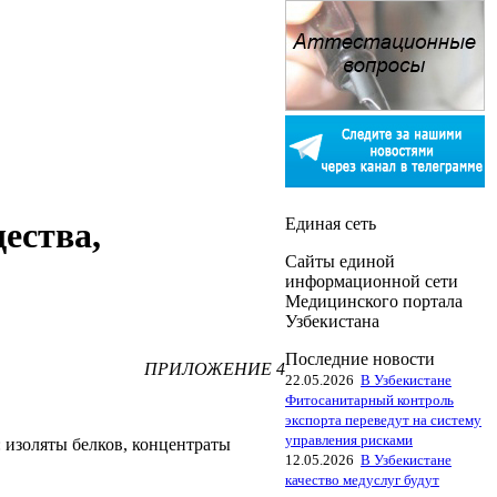
Единая сеть
ества,
Сайты единой
информационной сети
Медицинского портала
Узбекистана
Последние новости
ПРИЛОЖЕНИЕ 4
22.05.2026
В Узбекистане
Фитосанитарный контроль
экспорта переведут на систему
управления рисками
: изоляты белков, концентраты
12.05.2026
В Узбекистане
качество медуслуг будут