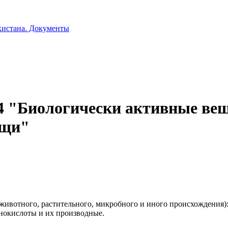
кистана. Документы
 "Биологически активные вещ
ищи"
(животного, растительного, микробного и иного происхождения)
инокислоты и их производные.