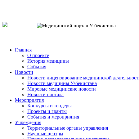
o`zb
рус
eng
Главная
О проекте
История медицины
События
Новости
Новости лицензирование медицинской деятельност
Новости медицины Узбекистана
Мировые медицинские новости
Новости портала
Мероприятия
Конкурсы и тендеры
Проекты и гранты
События и мероприятия
Учреждения
Территориальные органы управления
Научные центры