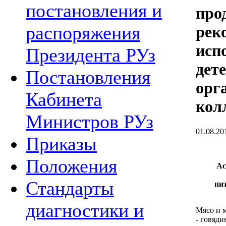
постановления и
про
распоряжения
рек
исп
Президента РУз
дет
Постановления
орг
Кабинета
кол
Министров РУз
01.08.20
Приказы
Положения
Ас
Стандарты
пи
диагностики и
Мясо и 
- говяди