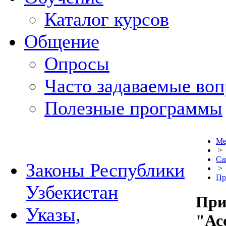
Каталог курсов
Общение
Опросы
Часто задаваемые во
Полезные программы
Ме
>
Са
Законы Республики
>
Пр
Узбекистан
При
Указы,
"Ас