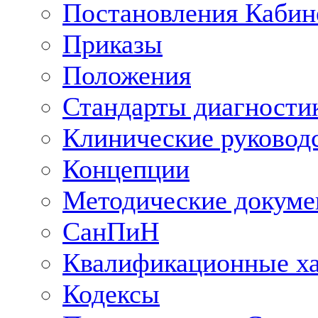
Постановления Кабин
Приказы
Положения
Стандарты диагностик
Клинические руковод
Концепции
Методические докум
СанПиН
Квалификационные ха
Кодексы