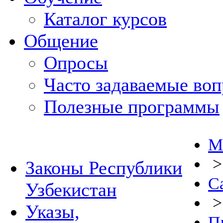
Каталог курсов
Общение
Опросы
Часто задаваемые во
Полезные программы
М
Законы Республики
С
Узбекистан
Указы,
П