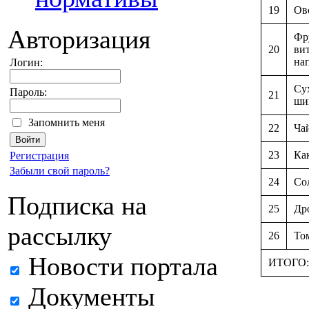
19
Ов
Авторизация
Фр
20
ви
на
Логин:
Сух
Пароль:
21
ши
Запомнить меня
22
Ча
23
Ка
Регистрация
Забыли свой пароль?
24
Со
Подписка на
25
Др
рассылку
26
То
Новости портала
ИТОГО:
Документы