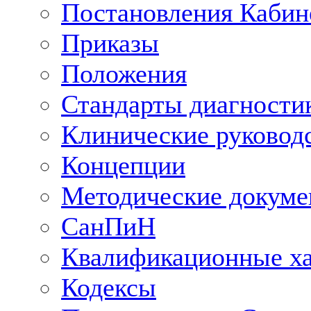
Постановления Кабин
Приказы
Положения
Стандарты диагностик
Клинические руковод
Концепции
Методические докум
СанПиН
Квалификационные ха
Кодексы