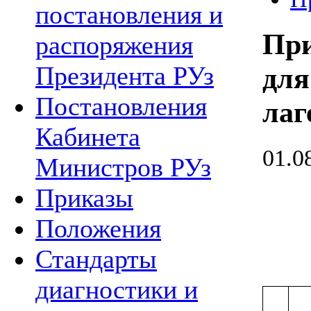
постановления и
При
распоряжения
Президента РУз
для
Постановления
лаг
Кабинета
01.0
Министров РУз
Приказы
Положения
Стандарты
диагностики и