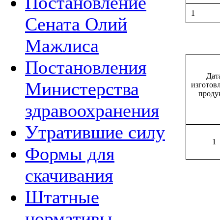
Постановление
1
Сената Олий
Мажлиса
Постановления
Дат
Министерства
изготов
проду
здравоохранения
Утратившие силу
1
Формы для
скачивания
Штатные
нормативы