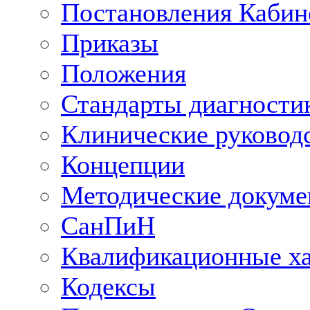
Постановления Кабин
Приказы
Положения
Стандарты диагностик
Клинические руковод
Концепции
Методические докум
СанПиН
Квалификационные ха
Кодексы