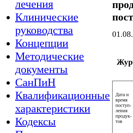
лечения
прод
Клинические
пос
руководства
01.08
Концепции
Методические
Жур
документы
СанПиН
Квалификационные
Дата и
время
характеристики
поступ-
ления
продук-
Кодексы
тов