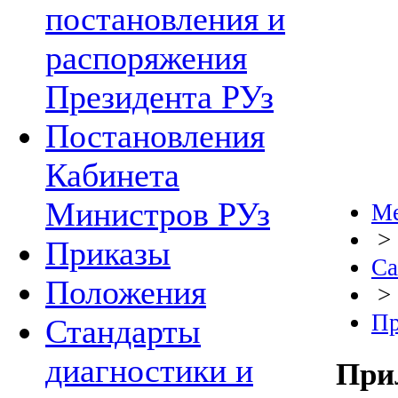
постановления и
распоряжения
Президента РУз
Постановления
Кабинета
Министров РУз
Ме
>
Приказы
С
Положения
>
Пр
Стандарты
диагностики и
При