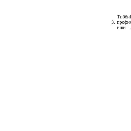
Тибби
3.
профи
иши – 