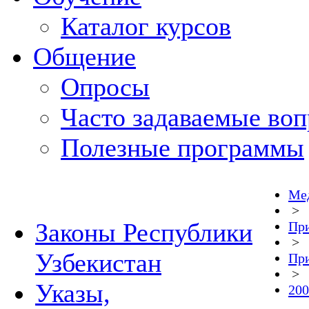
Каталог курсов
Общение
Опросы
Часто задаваемые во
Полезные программы
Мед
>
Законы Республики
Пр
>
Узбекистан
При
>
Указы,
200