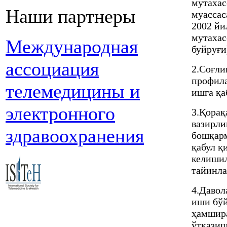
мутахас
Наши партнеры
муассас
2002 йи
мутахас
Международная
буйруғи
ассоциация
2.Соғли
профила
телемедицины и
ишга қа
электронного
3.Қорақ
вазирли
здравоохранения
бошқарм
қабул қ
келишил
тайинла
4.Давол
иши бўй
ҳамшира
ўтказиш