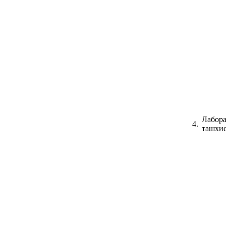
Лабора
4.
ташхис