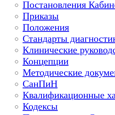
Постановления Кабин
Приказы
Положения
Стандарты диагностик
Клинические руковод
Концепции
Методические докум
СанПиН
Квалификационные ха
Кодексы