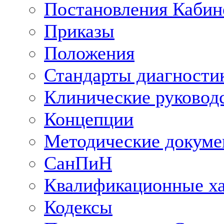
Постановления Кабин
Приказы
Положения
Стандарты диагностик
Клинические руковод
Концепции
Методические докум
СанПиН
Квалификационные ха
Кодексы