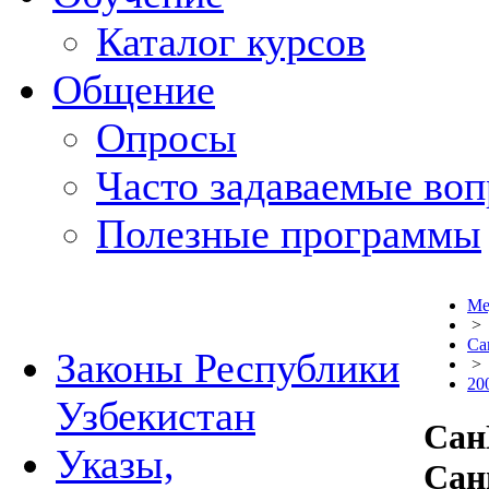
Каталог курсов
Общение
Опросы
Часто задаваемые во
Полезные программы
Ме
>
Са
Законы Республики
>
20
Узбекистан
Сан
Указы,
Сан