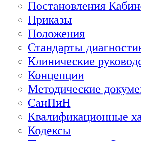
Постановления Кабин
Приказы
Положения
Стандарты диагностик
Клинические руковод
Концепции
Методические докум
СанПиН
Квалификационные ха
Кодексы