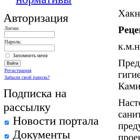
Хакн
Авторизация
Реце
Логин:
Пароль:
к.м.
Запомнить меня
Пред
Регистрация
гиги
Забыли свой пароль?
Ками
Подписка на
Наст
рассылку
сани
Новости портала
пред
Документы
прое