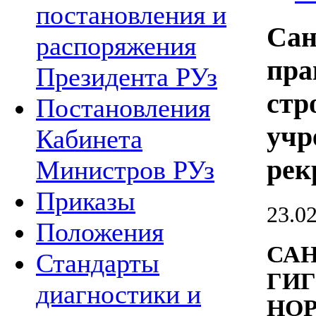
постановления и
Cан
распоряжения
пра
Президента РУз
стр
Постановления
учр
Кабинета
рек
Министров РУз
Приказы
23.0
Положения
САН
Стандарты
ГИ
диагностики и
НО