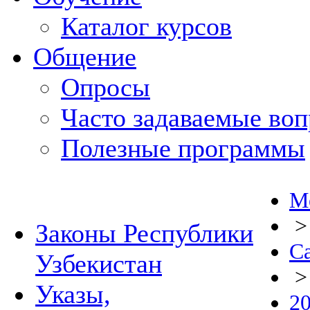
Каталог курсов
Общение
Опросы
Часто задаваемые во
Полезные программы
М
Законы Республики
С
Узбекистан
Указы,
2