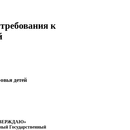
требования к
й
овья детей
ВЕРЖДАЮ»
ный Государственный