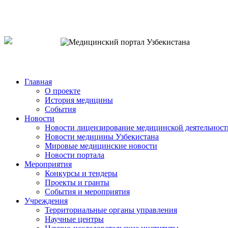
o`zb
рус
eng
Главная
О проекте
История медицины
События
Новости
Новости лицензирование медицинской деятельност
Новости медицины Узбекистана
Мировые медицинские новости
Новости портала
Мероприятия
Конкурсы и тендеры
Проекты и гранты
События и мероприятия
Учреждения
Территориальные органы управления
Научные центры