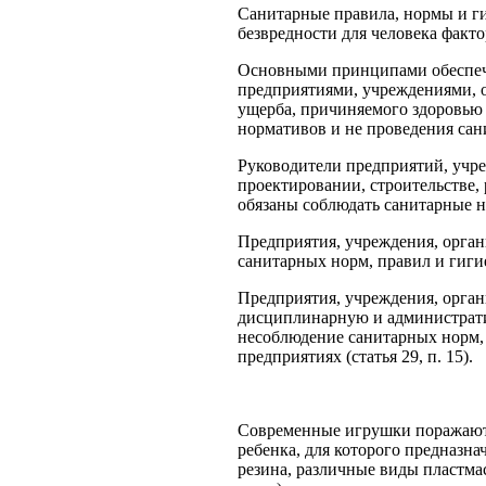
Санитарные правила, нормы и г
безвредности для человека факт
Основными принципами обеспече
предприятиями, учреждениями, 
ущерба, причиняемого здоровью 
нормативов и не проведения сан
Руководители предприятий, учре
проектировании, строительстве,
обязаны соблюдать санитарные н
Предприятия, учреждения, орган
санитарных норм, правил и гиги
Предприятия, учреждения, орган
дисциплинарную и административ
несоблюдение санитарных норм, 
предприятиях (статья 29, п. 15).
Современные игрушки поражают 
ребенка, для которого предназна
резина, различные виды пластмасс