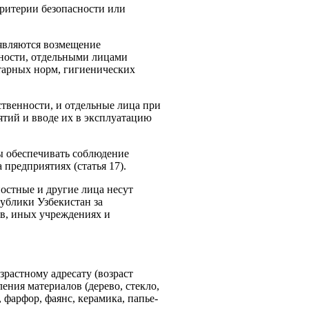
ритерии безопасности или
являются возмещение
нности, отдельными лицами
тарных норм, гигиенических
твенности, и отдельные лица при
ятий и вводе их в эксплуатацию
ы обеспечивать соблюдение
предприятиях (статья 17).
остные и другие лица несут
ублики Узбекистан за
ов, иных учреждениях и
растному адресату (возраст
ления материалов (дерево, стекло,
, фарфор, фаянс, керамика, папье-