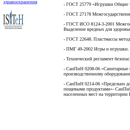
здравоохранения
- ГОСТ 25779 «Игрушки Общие т
- ГОСТ 27178 Межгосударственн
- ГОСТ ИСО 8124-3-2001 Межгос
Выделение вредных для здоровья
- ГОСТ 22648. Пластмассы метод
- ПМГ 49-2002 Игры и игрушки.
- Технический регламент безопас
- СанПиН 0208-06 «Санитарные п
производственному оборудован
- СанПиН 0214-06 «Предельно д
пищевыми продуктами»- СанПиН
населенных мест на территории 