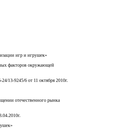
лизации игр и игрушек»
тных факторов окружающей
4/13-9245/6 от 11 октября 2010г.
ыщении отечественного рынка
.04.2010г.
рушек»