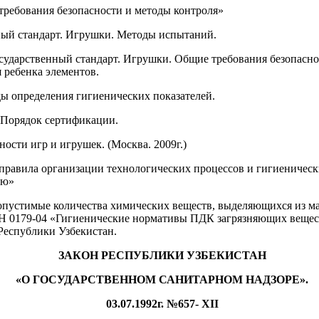
ребования безопасности и методы контроля»
ый стандарт. Игрушки. Методы испытаний.
ударственный стандарт. Игрушки. Общие требования безопасно
 ребенка элементов.
ы определения гигиенических показателей.
 Порядок сертификации.
ности игр и игрушек. (Москва. 2009г.)
равила организации технологических процессов и гигиеническ
ию»
опустимые количества химических веществ, выделяющихся из м
 0179-04 «Гигиенические нормативы ПДК загрязняющих вещест
Республики Узбекистан.
ЗАКОН РЕСПУБЛИКИ УЗБЕКИСТАН
«О ГОСУДАРСТВЕННОМ САНИТАРНОМ НАДЗОРЕ».
03.07.1992г. №657-
XII