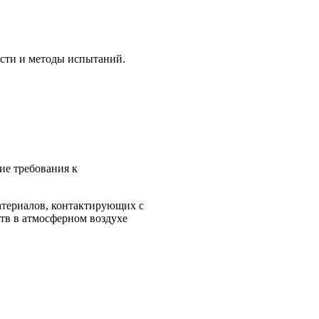
сти и методы испытаний.
ие требования к
атериалов, контактирующих с
в в атмосферном воздухе