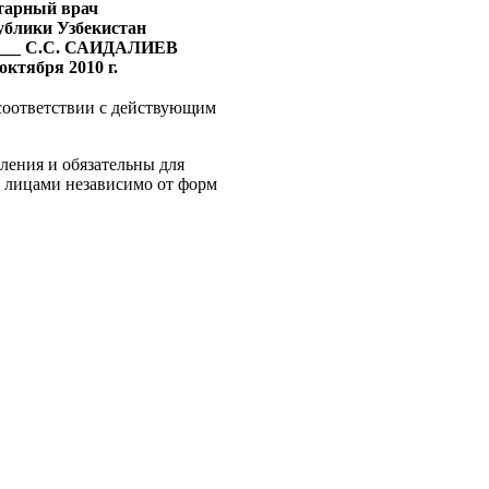
тарный врач
ублики Узбекистан
___ С.С. САИДАЛИЕВ
октября 2010 г.
 соответствии с действующим
ления и обязательны для
 лицами независимо от форм