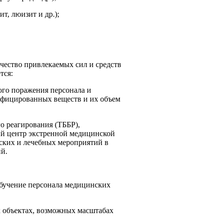
, люизит и др.);
чество привлекаемых сил и средств
тся:
ого поражения персонала и
ифицированных веществ и их объем
о реагирования (ТББР),
й центр экстренной медицинской
ских и лечебных мероприятий в
й.
обучение персонала медицинских
 объектах, возможных масштабах