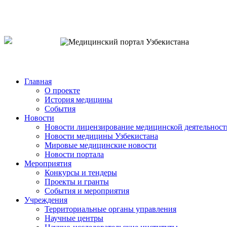
o`zb
рус
eng
Главная
О проекте
История медицины
События
Новости
Новости лицензирование медицинской деятельност
Новости медицины Узбекистана
Мировые медицинские новости
Новости портала
Мероприятия
Конкурсы и тендеры
Проекты и гранты
События и мероприятия
Учреждения
Территориальные органы управления
Научные центры