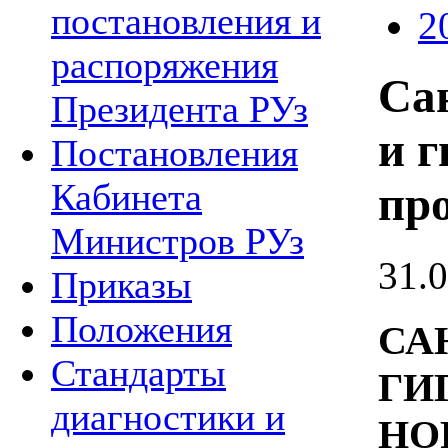
постановления и
2
распоряжения
Са
Президента РУз
и 
Постановления
Кабинета
пр
Министров РУз
31.
Приказы
Положения
СА
Стандарты
ГИ
диагностики и
НО