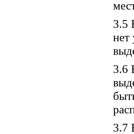
мес
3.5 
нет
выд
3.6
выд
быт
рас
3.7