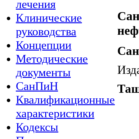
лечения
Сан
Клинические
неф
руководства
Концепции
Сан
Методические
Изд
документы
СанПиН
Таш
Квалификационные
характеристики
Кодексы