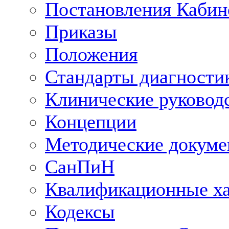
Постановления Кабин
Приказы
Положения
Стандарты диагностик
Клинические руковод
Концепции
Методические докум
СанПиН
Квалификационные ха
Кодексы