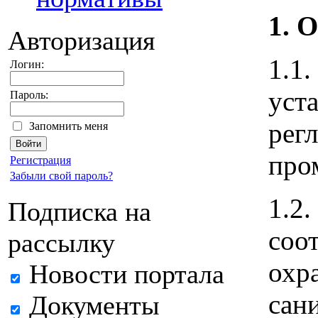
1. 
Авторизация
1.1.
Логин:
уст
Пароль:
рег
Запомнить меня
про
Регистрация
Забыли свой пароль?
1.2.
Подписка на
соо
рассылку
охр
Новости портала
сан
Документы