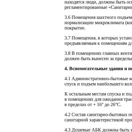
находятся люди, должны быть о
регламентированные «Санитарны
3.6 Помещения шахтного подъема
нормализации микроклимата (ко
покрытие.
3.7 Помещения, в которых устан
предъявляемым к помещениям дл
3.8 В помещениях главных венти
должен быть вынесен за пределы
4. Вспомогательные здания и 
4.1 Административно-бытовые ко
спуск и подъем наибольшего кол
К остальным местам спуска и под
в помещениях для ожидания тран
в пределах от + 16° до 26°С.
4.2 Состав санитарно-бытовых 
санитарной характери­стикой пр
4.3 Душевые АБК должны быть у