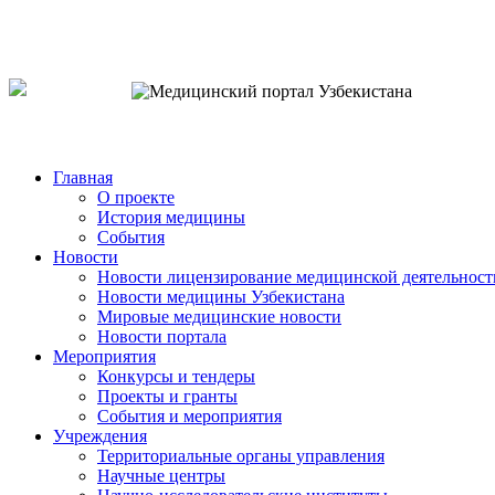
o`zb
рус
eng
Главная
О проекте
История медицины
События
Новости
Новости лицензирование медицинской деятельност
Новости медицины Узбекистана
Мировые медицинские новости
Новости портала
Мероприятия
Конкурсы и тендеры
Проекты и гранты
События и мероприятия
Учреждения
Территориальные органы управления
Научные центры