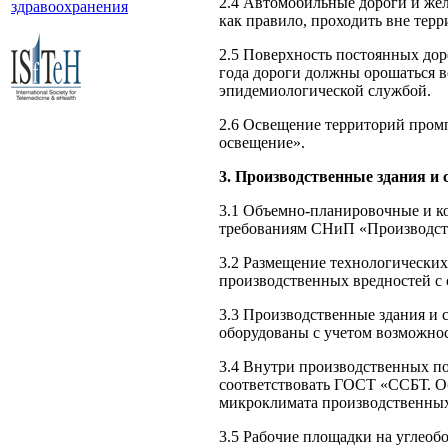
2.4 Автомобильные дороги и же
здравоохранения
как правило, прохо­дить вне тер
2.5 Поверхность постоянных доро
года дороги должны орошаться 
эпидемиологической службой.
2.6 Освещение территорий промп
освещение».
3. Производственные здания и 
3.1 Объемно-планировочные и к
требованиям СНиП «Производ­ст
3.2 Размещение технологических
производственных вредно­стей с 
3.3 Производственные здания и
оборудованы с учетом возможнос
3.4 Внутри производственных п
соответствовать ГОСТ «ССБТ. О
микроклимата производственны
3.5 Рабочие площадки на углеоб