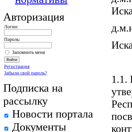
Иска
Авторизация
д.м.
Логин:
Пароль:
Иска
Запомнить меня
Регистрация
Забыли свой пароль?
1.1.
Подписка на
утв
рассылку
Респ
Новости портала
посв
Документы
конт