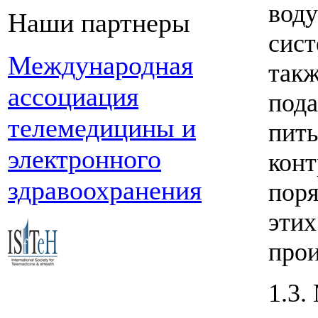
воду
Наши партнеры
сист
Международная
такж
ассоциация
пода
телемедицины и
пить
электронного
конт
здравоохранения
поря
этих
прои
1.3.