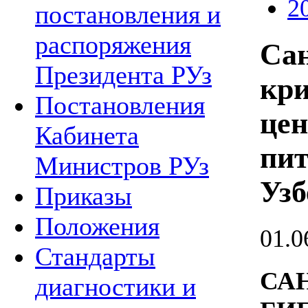
2
постановления и
распоряжения
Сан
Президента РУз
кри
Постановления
цен
Кабинета
пит
Министров РУз
Узб
Приказы
Положения
01.0
Стандарты
СА
диагностики и