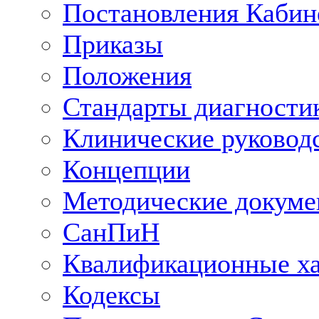
Постановления Кабин
Приказы
Положения
Стандарты диагностик
Клинические руковод
Концепции
Методические докум
СанПиН
Квалификационные ха
Кодексы