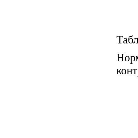
Табл
Норм
конт