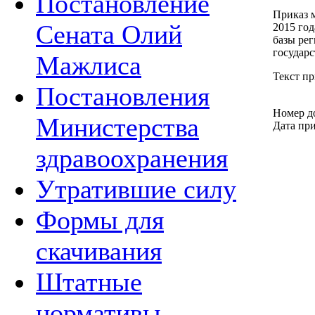
Постановление
Приказ м
Сената Олий
2015 го
базы ре
государс
Мажлиса
Текст п
Постановления
Номер д
Министерства
Дата при
здравоохранения
Утратившие силу
Формы для
скачивания
Штатные
нормативы