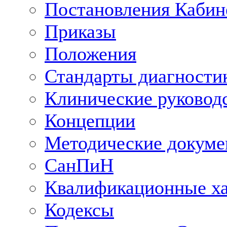
Постановления Кабин
Приказы
Положения
Стандарты диагностик
Клинические руковод
Концепции
Методические докум
СанПиН
Квалификационные ха
Кодексы