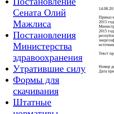
Постановление
14.08.20
Сената Олий
Приказ м
Мажлиса
2015 го
Министр
2015 го
Постановления
республ
энергоэ
Министерства
источни
Текст п
здравоохранения
Утратившие силу
Номер д
Дата при
Формы для
скачивания
Штатные
нормативы