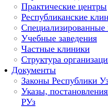
Практические центры
Республиканские кли
Специализированные
Учебные заведения
Частные клиники
Структура организаци
Документы
Законы Республики У
Указы, постановления
РУз