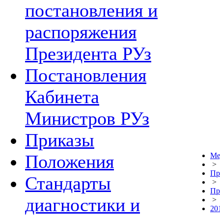
постановления и
распоряжения
Президента РУз
Постановления
Кабинета
Министров РУз
Приказы
Положения
Ме
>
Пр
Стандарты
>
Пр
диагностики и
>
20