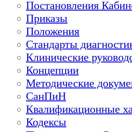
Постановления Кабин
Приказы
Положения
Стандарты диагностик
Клинические руковод
Концепции
Методические докум
СанПиН
Квалификационные ха
Кодексы