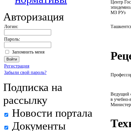
Центр Гос
эпидемиол
МЗ РУз
Авторизация
Логин:
Ташкентс
Пароль:
Запомнить меня
Рец
Регистрация
Забыли свой пароль?
Профессо
Подписка на
Ведущий 
рассылку
в учебно-
Министер
Новости портала
Тех
Документы