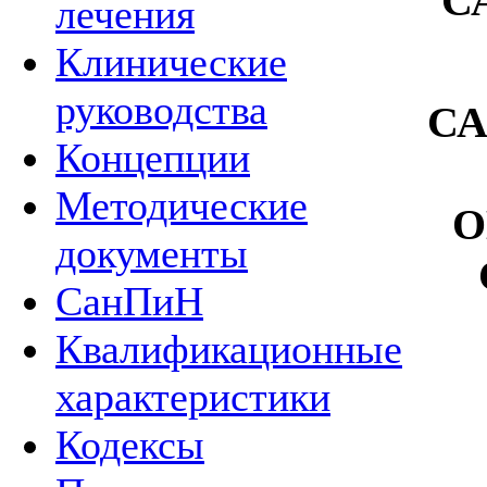
С
лечения
Клинические
руководства
С
Концепции
Методические
О
документы
СанПиН
Квалификационные
характеристики
Кодексы