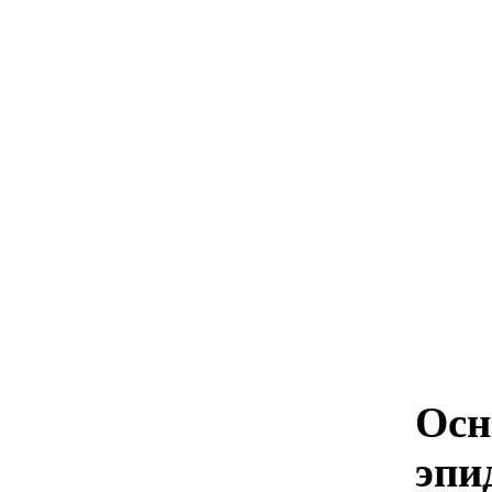
Осн
эпи