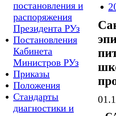
постановления и
2
распоряжения
Са
Президента РУз
эп
Постановления
Кабинета
пи
Министров РУз
шк
Приказы
пр
Положения
Стандарты
01.
диагностики и