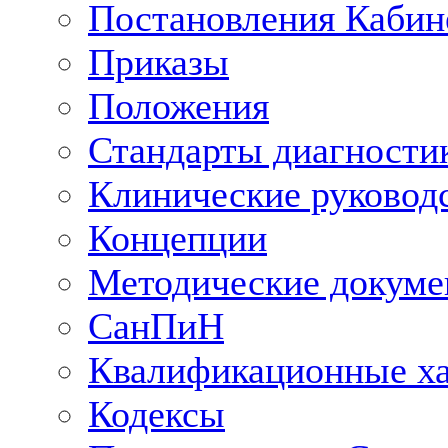
Постановления Кабин
Приказы
Положения
Стандарты диагностик
Клинические руковод
Концепции
Методические докум
СанПиН
Квалификационные ха
Кодексы