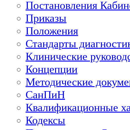
Постановления Кабин
Приказы
Положения
Стандарты диагностик
Клинические руковод
Концепции
Методические докум
СанПиН
Квалификационные ха
Кодексы