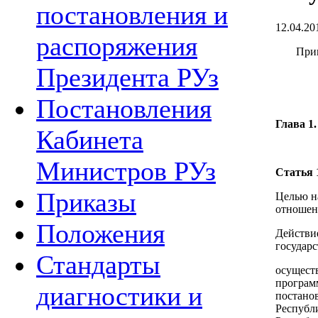
постановления и
12.04.20
распоряжения
Прин
Президента РУз
Постановления
Глава 1
Кабинета
Министров РУз
Статья 
Приказы
Целью н
отношен
Положения
Действие
государс
Стандарты
осущест
програм
диагностики и
постано
Республ