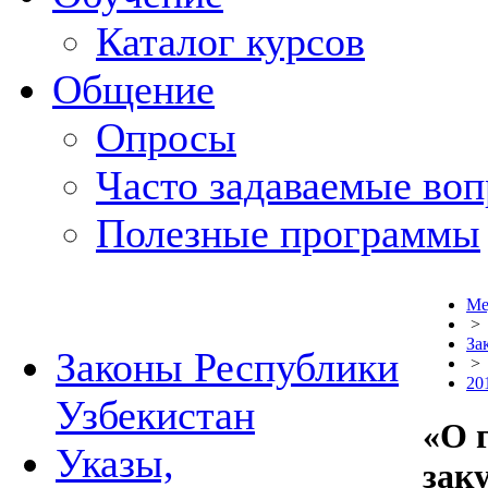
Каталог курсов
Общение
Опросы
Часто задаваемые во
Полезные программы
Ме
>
За
Законы Республики
>
20
Узбекистан
«О 
Указы,
зак