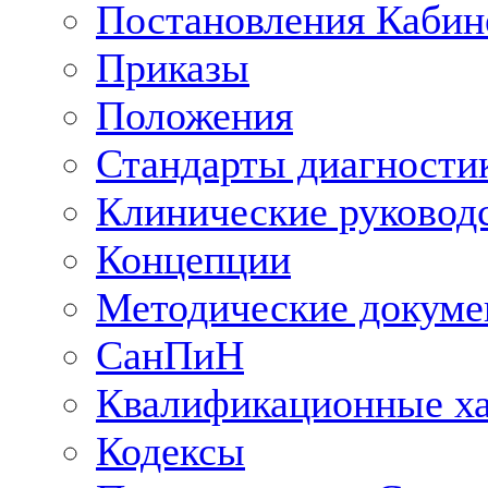
Постановления Кабин
Приказы
Положения
Стандарты диагностик
Клинические руковод
Концепции
Методические докум
СанПиН
Квалификационные ха
Кодексы