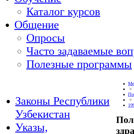
Каталог курсов
Общение
Опросы
Часто задаваемые во
Полезные программы
Ме
>
По
Законы Республики
>
19
Узбекистан
Пол
Указы,
здр