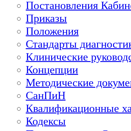
Постановления Кабин
Приказы
Положения
Стандарты диагностик
Клинические руковод
Концепции
Методические докум
СанПиН
Квалификационные ха
Кодексы