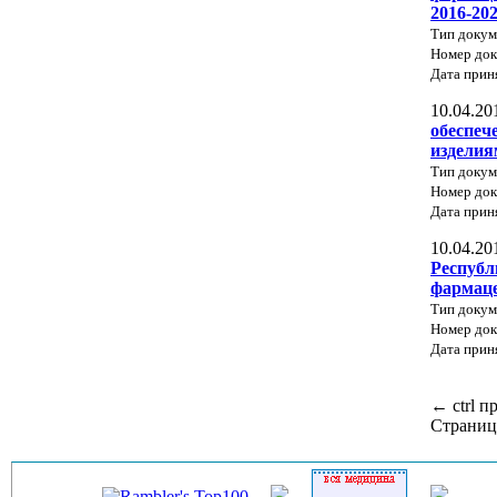
2016-20
Тип докум
Номер до
Дата прин
10.04.20
обеспеч
изделия
Тип докум
Номер до
Дата прин
10.04.20
Республ
фармаце
Тип докум
Номер док
Дата прин
←
ctrl
п
Страниц