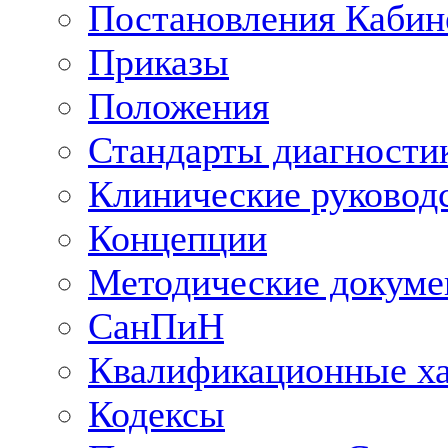
Постановления Кабин
Приказы
Положения
Стандарты диагностик
Клинические руковод
Концепции
Методические докум
СанПиН
Квалификационные ха
Кодексы